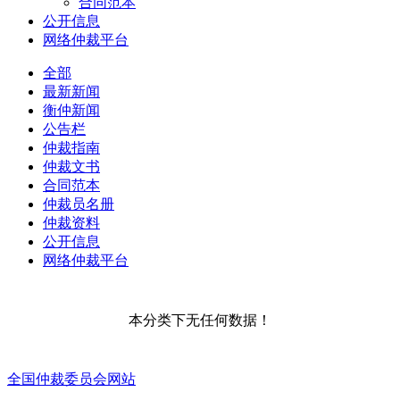
合同范本
公开信息
网络仲裁平台
全部
最新新闻
衡仲新闻
公告栏
仲裁指南
仲裁文书
合同范本
仲裁员名册
仲裁资料
公开信息
网络仲裁平台
本分类下无任何数据！
全国仲裁委员会网站