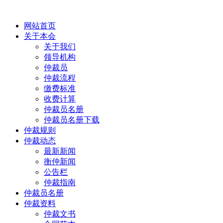
网站首页
关于本会
关于我们
领导机构
仲裁员
仲裁流程
缴费标准
收费计算
仲裁员名册
仲裁员名册下载
仲裁规则
仲裁动态
最新新闻
衡仲新闻
公告栏
仲裁指南
仲裁员名册
仲裁资料
仲裁文书