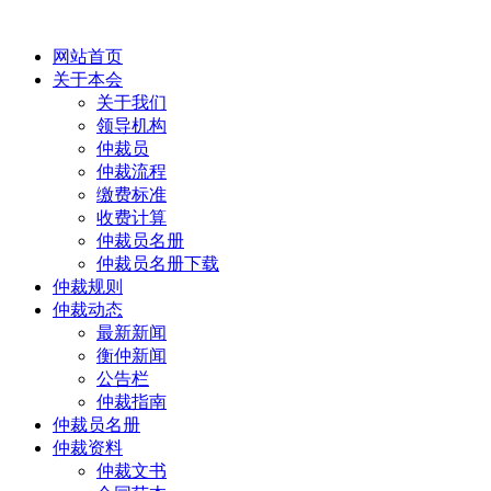
网站首页
关于本会
关于我们
领导机构
仲裁员
仲裁流程
缴费标准
收费计算
仲裁员名册
仲裁员名册下载
仲裁规则
仲裁动态
最新新闻
衡仲新闻
公告栏
仲裁指南
仲裁员名册
仲裁资料
仲裁文书