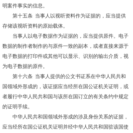
明案件事实的信息。
第十五条 当事人以视听资料作为证据的，应当提供
存储该视听资料的原始载体。
当事人以电子数据作为证据的，应当提供原件。电子
数据的制作者制作的与原件一致的副本，或者直接来源于
电子数据的打印件或其他可以显示、识别的输出介质，视
为电子数据的原件。
第十六条 当事人提供的公文书证系在中华人民共和
国领域外形成的，该证据应当经所在国公证机关证明，或
者履行中华人民共和国与该所在国订立的有关条约中规定
的证明手续。
中华人民共和国领域外形成的涉及身份关系的证据，
应当经所在国公证机关证明并经中华人民共和国驻该国使