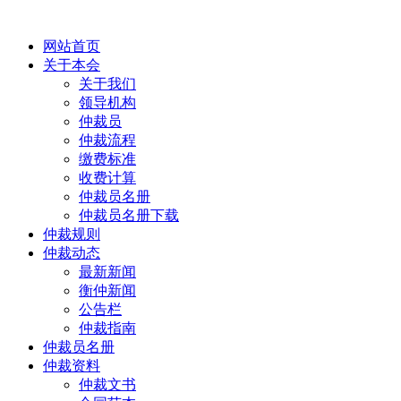
网站首页
关于本会
关于我们
领导机构
仲裁员
仲裁流程
缴费标准
收费计算
仲裁员名册
仲裁员名册下载
仲裁规则
仲裁动态
最新新闻
衡仲新闻
公告栏
仲裁指南
仲裁员名册
仲裁资料
仲裁文书