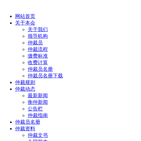
网站首页
关于本会
关于我们
领导机构
仲裁员
仲裁流程
缴费标准
收费计算
仲裁员名册
仲裁员名册下载
仲裁规则
仲裁动态
最新新闻
衡仲新闻
公告栏
仲裁指南
仲裁员名册
仲裁资料
仲裁文书