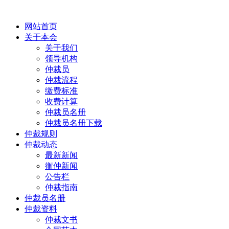
网站首页
关于本会
关于我们
领导机构
仲裁员
仲裁流程
缴费标准
收费计算
仲裁员名册
仲裁员名册下载
仲裁规则
仲裁动态
最新新闻
衡仲新闻
公告栏
仲裁指南
仲裁员名册
仲裁资料
仲裁文书