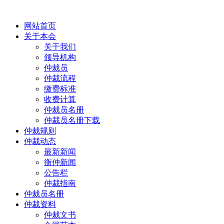
网站首页
关于本会
关于我们
领导机构
仲裁员
仲裁流程
缴费标准
收费计算
仲裁员名册
仲裁员名册下载
仲裁规则
仲裁动态
最新新闻
衡仲新闻
公告栏
仲裁指南
仲裁员名册
仲裁资料
仲裁文书