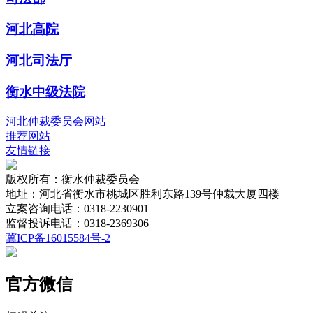
河北高院
河北司法厅
衡水中级法院
河北仲裁委员会网站
推荐网站
友情链接
版权所有：衡水仲裁委员会
地址：河北省衡水市桃城区胜利东路139号仲裁大厦四楼
立案咨询电话：0318-2230901
监督投诉电话：0318-2369306
冀ICP备16015584号-2
官方微信